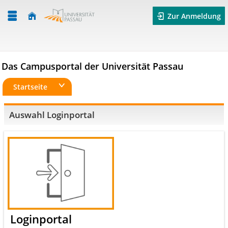
Zur Anmeldung
Das Campusportal der Universität Passau
Startseite
Auswahl Loginportal
Loginportal